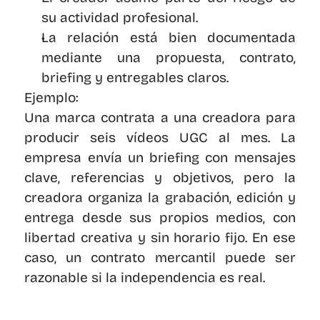
su actividad profesional.
La relación está bien documentada 
mediante una propuesta, contrato, 
briefing y entregables claros.
Ejemplo:
Una marca contrata a una creadora para 
producir seis vídeos UGC al mes. La 
empresa envía un briefing con mensajes 
clave, referencias y objetivos, pero la 
creadora organiza la grabación, edición y 
entrega desde sus propios medios, con 
libertad creativa y sin horario fijo. En ese 
caso, un contrato mercantil puede ser 
razonable si la independencia es real.