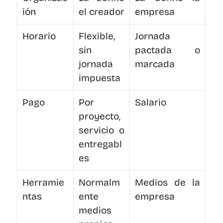
ión
el creador
empresa
Horario
Flexible, 
Jornada 
sin 
pactada o 
jornada 
marcada
impuesta
Pago
Por 
Salario
proyecto, 
servicio o 
entregabl
es
Herramie
Normalm
Medios de la 
ntas
ente 
empresa
medios 