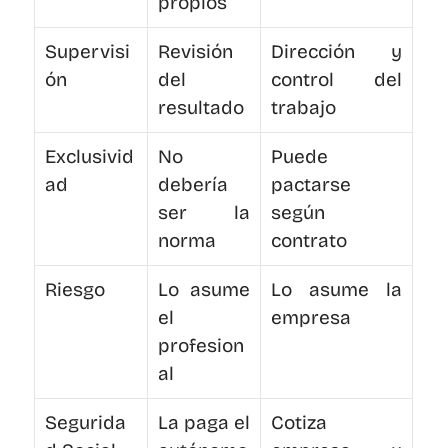
propios
Supervisi
Revisión 
Dirección y 
ón
del 
control del 
resultado
trabajo
Exclusivid
No 
Puede 
ad
debería 
pactarse 
ser la 
según 
norma
contrato
Riesgo
Lo asume 
Lo asume la 
el 
empresa
profesion
al
Segurida
La paga el 
Cotiza 