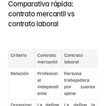
Comparativa rápida: 
contrato mercantil vs 
contrato laboral
Criterio
Contrato 
Contrato 
mercantil
laboral
Relación
Profesion
Persona 
al 
trabajadora 
independi
por cuenta 
ente
ajena
Organizac
La define 
La define la 