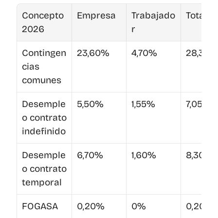
Concepto 
Empresa
Trabajado
Total
2026
r
Contingen
23,60%
4,70%
28,30
cias 
comunes
Desemple
5,50%
1,55%
7,05%
o contrato 
indefinido
Desemple
6,70%
1,60%
8,30%
o contrato 
temporal
FOGASA
0,20%
0%
0,20%