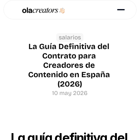
salarios
La Guía Definitiva del 
Contrato para 
Creadores de 
Contenido en España 
(2026)
10 may 2026
La guía definitiva del 