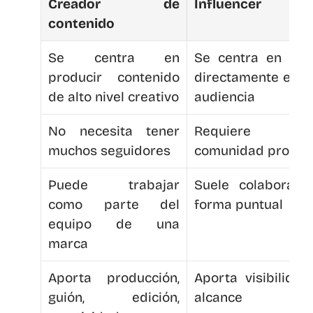
Creador de 
Influencer
contenido
Se centra en 
Se centra en influi
producir contenido 
directamente en un
de alto nivel creativo
audiencia
No necesita tener 
Requiere un
muchos seguidores
comunidad propia
Puede trabajar 
Suele colaborar d
como parte del 
forma puntual
equipo de una 
marca
Aporta producción, 
Aporta visibilidad 
guión, edición, 
alcance