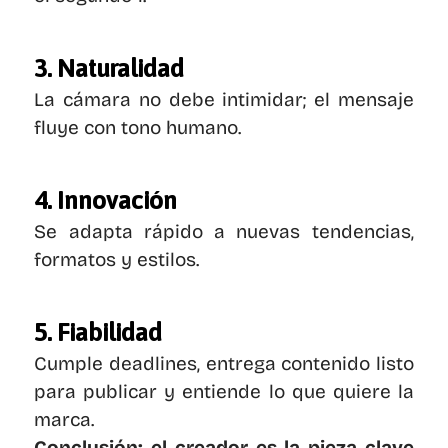
3. Naturalidad
La cámara no debe intimidar; el mensaje 
fluye con tono humano.
4. Innovación
Se adapta rápido a nuevas tendencias, 
formatos y estilos.
5. Fiabilidad
Cumple deadlines, entrega contenido listo 
para publicar y entiende lo que quiere la 
marca.
Conclusión: el creador es la pieza clave 