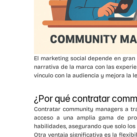
El marketing social depende en gran 
narrativa de la marca con las experien
vínculo con la audiencia y mejora la le
¿Por qué contratar comm
Contratar community managers a trav
acceso a una amplia gama de profe
habilidades, asegurando que solo los
Otra ventaja significativa es la fle