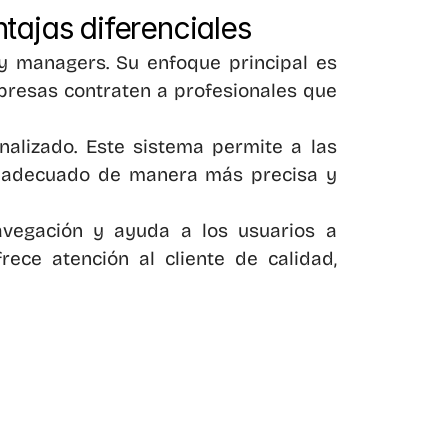
tajas diferenciales
y managers. Su enfoque principal es 
presas contraten a profesionales que 
alizado. Este sistema permite a las 
to adecuado de manera más precisa y 
navegación y ayuda a los usuarios a 
ece atención al cliente de calidad, 