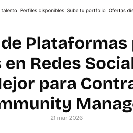
 talento
Perfiles disponibles
Sube tu portfolio
Ofertas di
 de Plataformas 
en Redes Sociale
Mejor para Contra
mmunity Manag
21 mar 2026