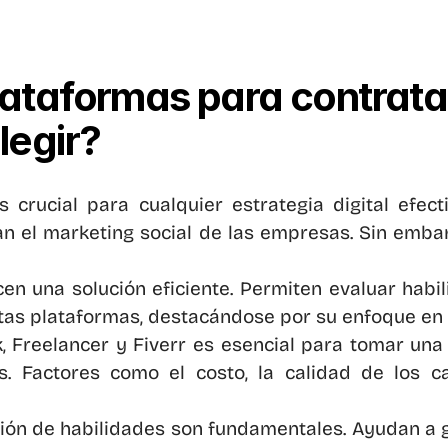
ataformas para contrata
legir?
rucial para cualquier estrategia digital efectiv
n el marketing social de las empresas. Sin emba
en una solución eficiente. Permiten evaluar habili
stas plataformas, destacándose por su enfoque en 
reelancer y Fiverr es esencial para tomar una 
as. Factores como el costo, la calidad de los c
ión de habilidades son fundamentales. Ayudan a 