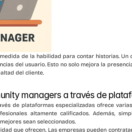
medida de la habilidad para contar historias. Un
cias del usuario. Esto no solo mejora la presencia
altad del cliente.
unity managers a través de plata
és de plataformas especializadas ofrece varias 
sionales altamente calificados. Además, simpli
 mejores sean seleccionados.
xibilidad que ofrecen. Las empresas pueden contra