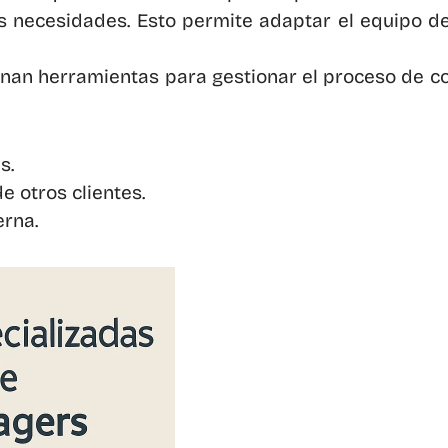
us necesidades. Esto permite adaptar el equipo 
an herramientas para gestionar el proceso de con
s.
e otros clientes.
erna.