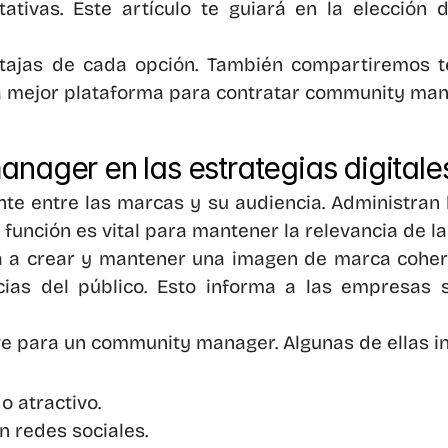
ativas. Este artículo te guiará en la elección 
ajas de cada opción. También compartiremos test
 la mejor plataforma para contratar community man
nager en las estrategias digitales
e entre las marcas y su audiencia. Administran l
 función es vital para mantener la relevancia de la
 crear y mantener una imagen de marca coherent
ias del público. Esto informa a las empresas 
ve para un community manager. Algunas de ellas i
o atractivo.
n redes sociales.