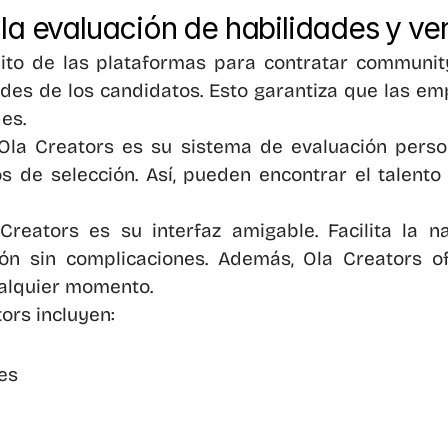
la evaluación de habilidades y ven
ito de las plataformas para contratar communit
des de los candidatos. Esto garantiza que las em
es.
Ola Creators es su sistema de evaluación person
cos de selección. Así, pueden encontrar el talen
Creators es su interfaz amigable. Facilita la 
n sin complicaciones. Además, Ola Creators ofr
ualquier momento.
ors incluyen:
es