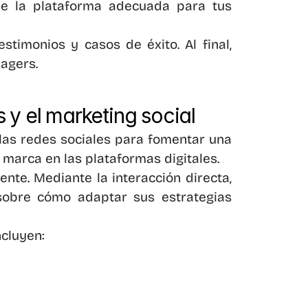
de la plataforma adecuada para tus 
imonios y casos de éxito. Al final, 
agers.
 y el marketing social
as redes sociales para fomentar una 
 marca en las plataformas digitales.
e. Mediante la interacción directa, 
sobre cómo adaptar sus estrategias 
ncluyen: