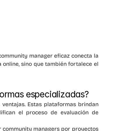
 community manager eficaz conecta la 
 online, sino que también fortalece el 
formas especializadas?
ventajas. Estas plataformas brindan 
fican el proceso de evaluación de 
tar community managers por proyectos 